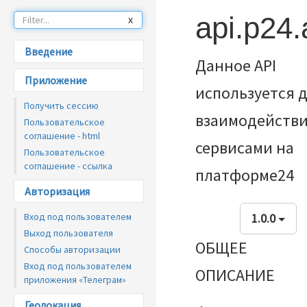
api.p24
x
Введение
Данное API
Приложение
используется 
Получить сессию
взаимодействи
Пользовательское
соглашение - html
сервисами на
Пользовательское
соглашение - ссылка
платформе24
Авторизация
Вход под пользователем
1.0.0
Выход пользователя
ОБЩЕЕ
Способы авторизации
Вход под пользователем
ОПИСАНИЕ
приложения «Телеграм»
Геолокация