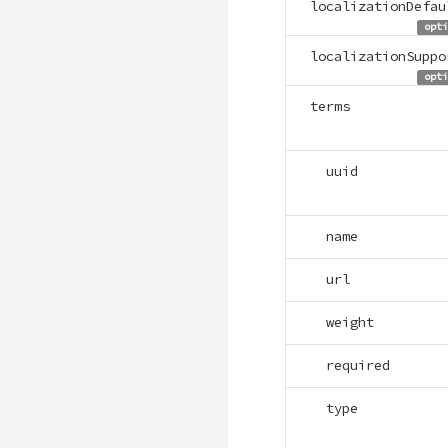
localizationDefau
opti
localizationSuppo
opti
terms
uuid
name
url
weight
required
type