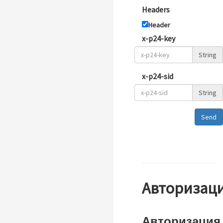
Headers
Header
x-p24-key
String
x-p24-sid
String
Send
Авторизац
Авторизация 