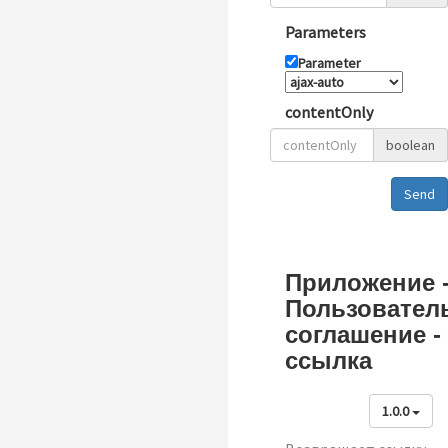
Parameters
Parameter
contentOnly
boolean
Send
Приложение 
Пользовател
соглашение -
ссылка
1.0.0