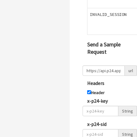
INVALID_SESSION
Send a Sample
Request
url
Headers
Header
x-p24-key
String
x-p24-sid
String