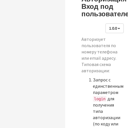
Вход под
пользовател
1.0.0
Авторизует
пользователя по
номеру телефона
или email адресу.
Типовая схема
авторизации:
Запрос с
единственным
параметром
для
login
получения
типа
авторизации
(по коду или