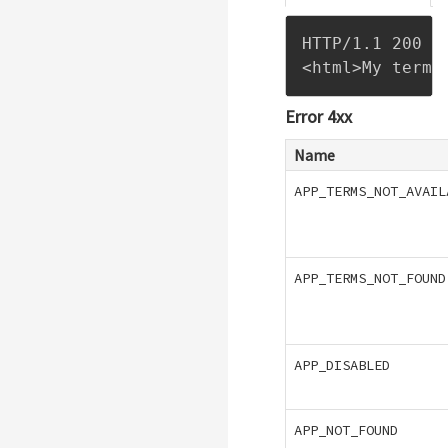
HTTP/1.1 200 OK
<html>My terms
Error 4xx
Name
APP_TERMS_NOT_AVAIL
APP_TERMS_NOT_FOUND
APP_DISABLED
APP_NOT_FOUND